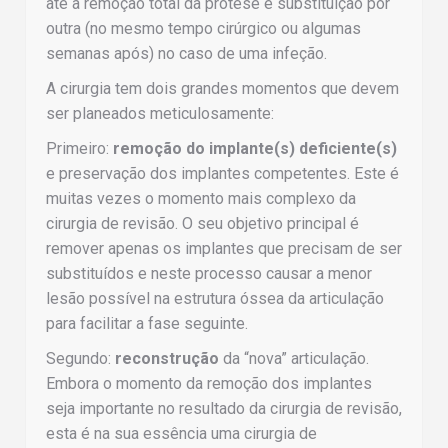
até à remoção total da prótese e substituição por
outra (no mesmo tempo cirúrgico ou algumas
semanas após) no caso de uma infeção.
A cirurgia tem dois grandes momentos que devem
ser planeados meticulosamente:
Primeiro:
remoção do implante(s) deficiente(s)
e preservação dos implantes competentes. Este é
muitas vezes o momento mais complexo da
cirurgia de revisão. O seu objetivo principal é
remover apenas os implantes que precisam de ser
substituídos e neste processo causar a menor
lesão possível na estrutura óssea da articulação
para facilitar a fase seguinte.
Segundo:
reconstrução
da “nova” articulação.
Embora o momento da remoção dos implantes
seja importante no resultado da cirurgia de revisão,
esta é na sua essência uma cirurgia de