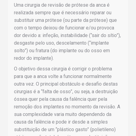
Uma cirurgia de revisão de prótese da anca é
realizada sempre que é necessário reparar ou
substituir uma prótese (ou parte da prótese) que
com o tempo deixou de funcionar e/ou provoca
dor devido a: infeção, instabilidade (“sair do sítio”),
desgaste pelo uso, descelamento (“implante
solto”) ou fratura (do implante ou do osso em
redor do implante).
O objetivo dessa cirurgia é corrigir o problema
para que a anca volte a funcionar normalmente
outra vez. O principal obstáculo e desafio destas
cirurgias é a “falta de osso”, ou seja, a destruição
óssea quer pela causa da falência quer pela
remoção dos implantes no momento da revisão. A
sua complexidade varia muito dependendo da
causa da falência e pode ir desde a simples
substituição de um “plástico gasto” (polietileno)