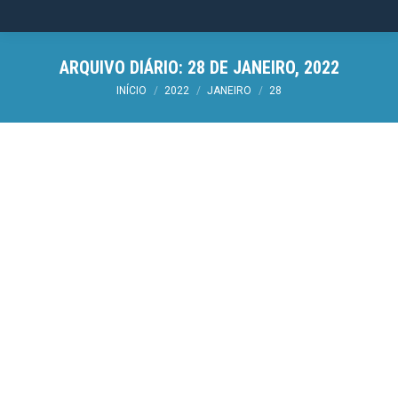
ARQUIVO DIÁRIO:
28 DE JANEIRO, 2022
Você está aqui:
INÍCIO
2022
JANEIRO
28